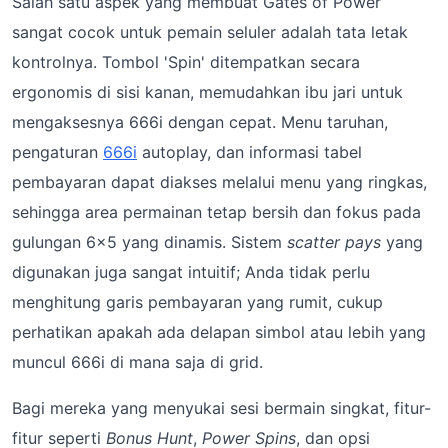
Salah satu aspek yang membuat Gates of Power
sangat cocok untuk pemain seluler adalah tata letak
kontrolnya. Tombol 'Spin' ditempatkan secara
ergonomis di sisi kanan, memudahkan ibu jari untuk
mengaksesnya 666i dengan cepat. Menu taruhan,
pengaturan
666i
autoplay, dan informasi tabel
pembayaran dapat diakses melalui menu yang ringkas,
sehingga area permainan tetap bersih dan fokus pada
gulungan 6×5 yang dinamis. Sistem
scatter pays
yang
digunakan juga sangat intuitif; Anda tidak perlu
menghitung garis pembayaran yang rumit, cukup
perhatikan apakah ada delapan simbol atau lebih yang
muncul 666i di mana saja di grid.
Bagi mereka yang menyukai sesi bermain singkat, fitur-
fitur seperti
Bonus Hunt
,
Power Spins
, dan opsi