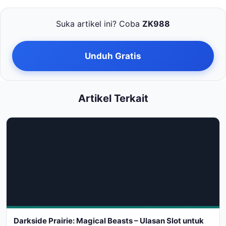
Suka artikel ini? Coba
ZK988
Unduh Gratis
Artikel Terkait
Darkside Prairie: Magical Beasts – Ulasan Slot untuk