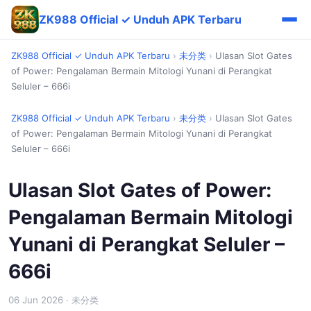
ZK988 Official ✓ Unduh APK Terbaru
ZK988 Official ✓ Unduh APK Terbaru
›
未分类
›
Ulasan Slot Gates
of Power: Pengalaman Bermain Mitologi Yunani di Perangkat
Seluler – 666i
ZK988 Official ✓ Unduh APK Terbaru
›
未分类
›
Ulasan Slot Gates
of Power: Pengalaman Bermain Mitologi Yunani di Perangkat
Seluler – 666i
Ulasan Slot Gates of Power:
Pengalaman Bermain Mitologi
Yunani di Perangkat Seluler –
666i
06 Jun 2026
· 未分类